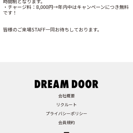
時間制となります。
・チャージ料：8,000円→年内中はキャンペーンにつき無料
です！
皆様のご来場STAFF一同お待ちしております。
会社概要
リクルート
プライバシーポリシー
会員規約