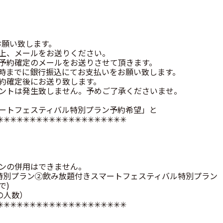
お願い致します。
上、メールをお送りください。
予約確定のメールをお送りさせて頂きます。
)15時までに銀行振込にてお支払いをお願い致します。
約確定後にお送り致します。
ントは発生致しません。予めご了承くださいませ。
ートフェスティバル特別プラン予約希望」と
︎✳︎✳︎✳︎✳︎✳︎✳︎✳︎✳︎✳︎✳︎✳︎✳︎✳︎✳︎✳︎✳︎✳︎✳︎✳︎
ス
ンの併用はできません。
特別プラン②飲み放題付きスマートフェスティバル特別プラン
で)
の人数）
︎✳︎✳︎✳︎✳︎✳︎✳︎✳︎✳︎✳︎✳︎✳︎✳︎✳︎✳︎✳︎✳︎✳︎✳︎✳︎