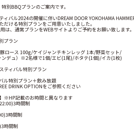
定、特別BBQプランのご案内です。
ル2024の開催に伴いDREAM DOOR YOKOHAMA HAMME
ただける特別プランをご用意いたしました。
利用は、通常プランをWEBサイトよりご予約をお願い致します
別プラン
 豚ロース 100g/ケイジャンチキンレッグ 1本/野菜セット/
ォンデュ）※2名様で1個/エビ(1尾)/ホタテ(1個)/イカ(1枚)
スティバル特別プラン
バル特別プラン＋飲み放題
E DRINK OPTIONをご参照ください
】※HP記載のお時間と異なります
0-22:00)3時間制
:00)3時間制
00)3時間制