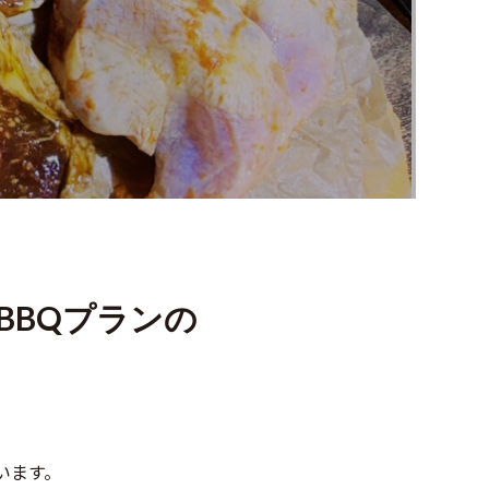
BBQプランの
ざいます。