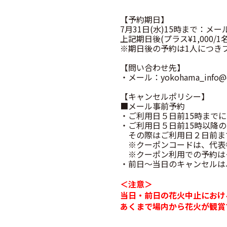
【予約期日】
7月31日(水)15時まで：メ
上記期日後(プラス¥1,000/
※期日後の予約は1人につきプ
【問い合わせ先】
・メール：yokohama_info@d
【キャンセルポリシー】
■メール事前予約
・ご利用日５日前15時まで
・ご利用日５日前15時以降
その際はご利用日２日前まで
※クーポンコードは、代表
※クーポン利用での予約は
・前日〜当日のキャンセルは
＜注意＞
当日・前日の花火中止におけ
あくまで場内から花火が観賞