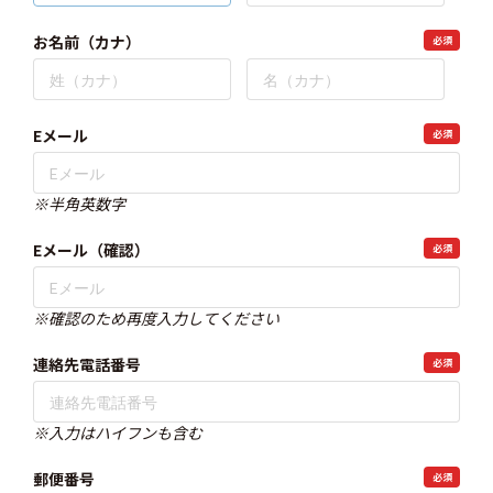
お名前（カナ）
必須
Eメール
必須
※半角英数字
Eメール（確認）
必須
※確認のため再度入力してください
連絡先電話番号
必須
※入力はハイフンも含む
郵便番号
必須