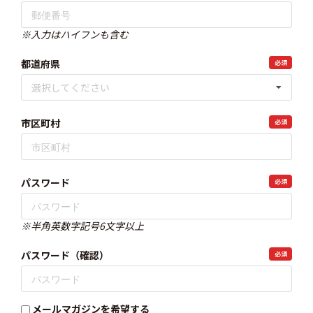
※入力はハイフンも含む
都道府県
必須
選択してください
市区町村
必須
パスワード
必須
※半角英数字記号6文字以上
パスワード（確認）
必須
メールマガジンを希望する